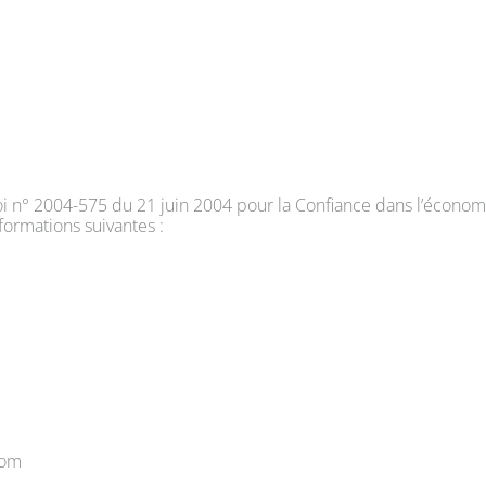
Loi n° 2004-575 du 21 juin 2004 pour la Confiance dans l’économ
nformations suivantes :
com