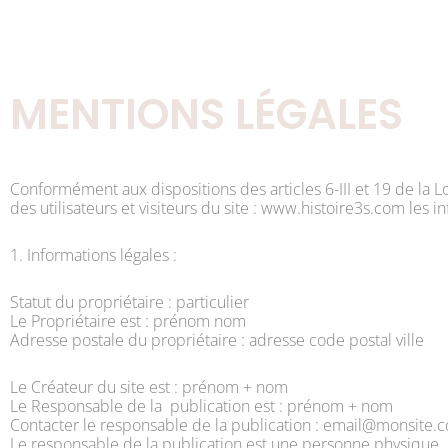
Aller
au
contenu
MENTIONS LÉGALES
Conformément aux dispositions des articles 6-III et 19 de la 
des utilisateurs et visiteurs du site : www.histoire3s.com les i
1. Informations légales :
Statut du propriétaire : particulier
Le Propriétaire est : prénom nom
Adresse postale du propriétaire : adresse code postal ville
Le Créateur du site est : prénom + nom
Le Responsable de la publication est : prénom + nom
Contacter le responsable de la publication : email@monsite.
Le responsable de la publication est une personne physique