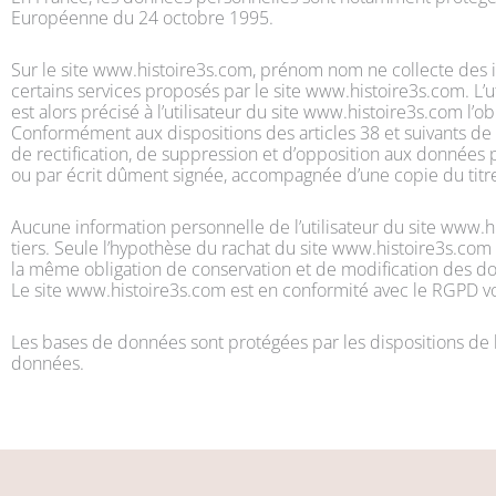
Européenne du 24 octobre 1995.
Sur le site www.histoire3s.com, prénom nom ne collecte des info
certains services proposés par le site www.histoire3s.com. L’u
est alors précisé à l’utilisateur du site www.histoire3s.com l’o
Conformément aux dispositions des articles 38 et suivants de la 
de rectification, de suppression et d’opposition aux donnée
ou par écrit dûment signée, accompagnée d’une copie du titre d
Aucune information personnelle de l’utilisateur du site www.h
tiers. Seule l’hypothèse du rachat du site www.histoire3s.com 
la même obligation de conservation et de modification des donn
Le site www.histoire3s.com est en conformité avec le RGPD voi
Les bases de données sont protégées par les dispositions de la
données.