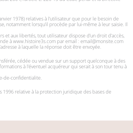
vier 1978) relatives à l’utilisateur que pour le besoin de
se, notamment lorsqu’il procède par lui-même à leur saisie. Il
 et aux libertés, tout utilisateur dispose d’un droit d’accès,
emande à www.histoire3s.com par email : email@monsite.com
’adresse à laquelle la réponse doit être envoyée.
 transférée, cédée ou vendue sur un support quelconque à des
ormations à l’éventuel acquéreur qui serait à son tour tenu à
-de-confidentialite.
s 1996 relative à la protection juridique des bases de