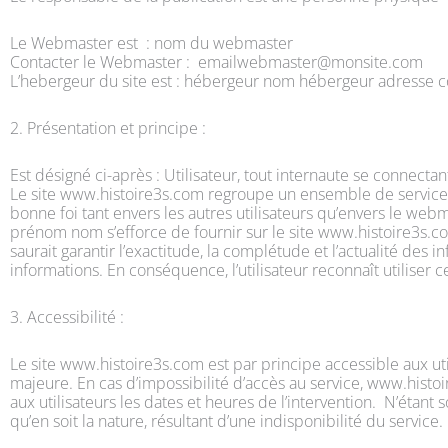
Le Webmaster est : nom du webmaster
Contacter le Webmaster : emailwebmaster@monsite.com
L’hebergeur du site est : hébergeur nom hébergeur adresse c
2. Présentation et principe :
Est désigné ci-après : Utilisateur, tout internaute se connecta
Le site www.histoire3s.com regroupe un ensemble de services, da
bonne foi tant envers les autres utilisateurs qu’envers le w
prénom nom s’efforce de fournir sur le site www.histoire3s.co
saurait garantir l’exactitude, la complétude et l’actualité des i
informations. En conséquence, l’utilisateur reconnaît utiliser c
3. Accessibilité :
Le site www.histoire3s.com est par principe accessible aux ut
majeure. En cas d’impossibilité d’accès au service, www.histo
aux utilisateurs les dates et heures de l’intervention. N’éta
qu’en soit la nature, résultant d’une indisponibilité du service.