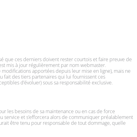
isé que ces derniers doivent rester courtois et faire preuve de
m est mis à jour régulièrement par nom webmaster.
 modifications apportées depuis leur mise en ligne), mais ne
u fait des tiers partenaires qui lui fournissent ces
sceptibles d’évoluer) sous sa responsabilité exclusive.
pour les besoins de sa maintenance ou en cas de force
 au service et s’efforcera alors de communiquer préalablement
saurait être tenu pour responsable de tout dommage, quelle