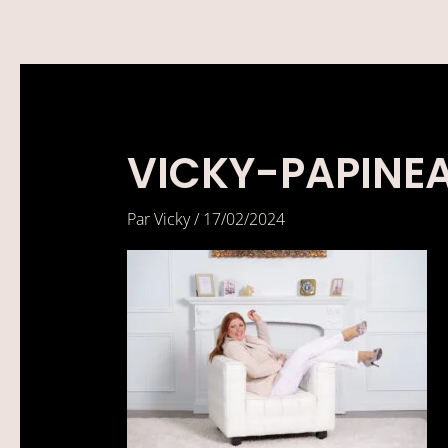
Aller
au
contenu
VICKY-PAPINE
Par
Vicky
/
17/02/2024