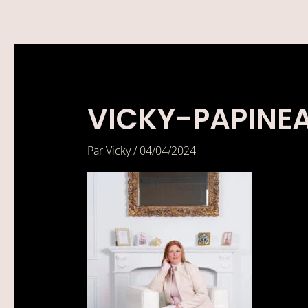
Aller
au
contenu
VICKY-PAPINE
Par
Vicky
/
04/04/2024