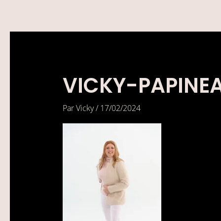
Aller
au
contenu
VICKY-PAPINE
Par
Vicky
/
17/02/2024