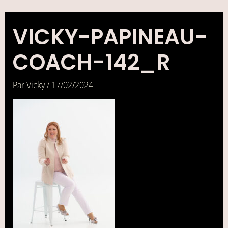
Aller
au
contenu
VICKY-PAPINEAU-
COACH-142_R
Par
Vicky
/
17/02/2024