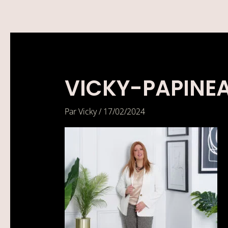
Aller
au
contenu
VICKY-PAPINE
Par
Vicky
/
17/02/2024