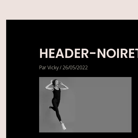
Aller
au
contenu
HEADER-NOIRE
Par
Vicky
/
26/05/2022