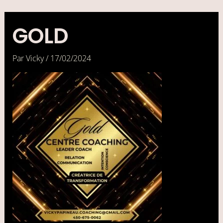
Aller
au
contenu
GOLD
Par
Vicky
/
17/02/2024