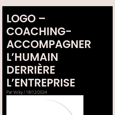
Aller
au
contenu
LOGO –
COACHING-
ACCOMPAGNER
L’HUMAIN
DERRIÈRE
L’ENTREPRISE
Par
Vicky
/
18/12/2024