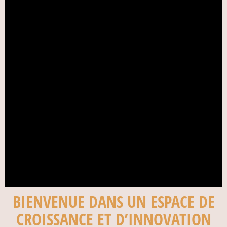
BIENVENUE DANS UN ESPACE DE
CROISSANCE ET D’INNOVATION